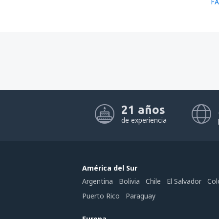
FA
21 años
de experiencia
América del Sur
Argentina
Bolivia
Chile
El Salvador
Col
Puerto Rico
Paraguay
Europa