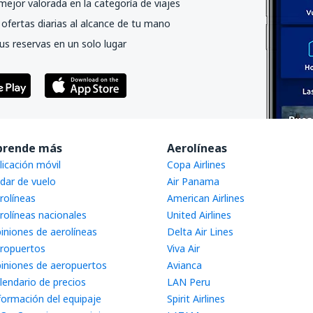
mejor valorada en la categoría de viajes
ofertas diarias al alcance de tu mano
us reservas en un solo lugar
prende más
Aerolíneas
licación móvil
Copa Airlines
dar de vuelo
Air Panama
rolíneas
American Airlines
rolíneas nacionales
United Airlines
iniones de aerolíneas
Delta Air Lines
ropuertos
Viva Air
iniones de aeropuertos
Avianca
lendario de precios
LAN Peru
formación del equipaje
Spirit Airlines