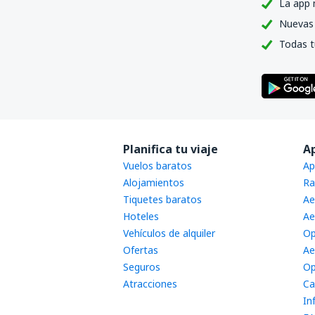
La app 
Nuevas 
Todas t
Planifica tu viaje
A
Vuelos baratos
Ap
Alojamientos
Ra
Tiquetes baratos
Ae
Hoteles
Ae
Vehículos de alquiler
Op
Ofertas
Ae
Seguros
Op
Atracciones
Ca
In