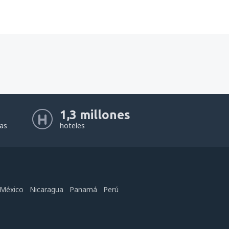
1,3 millones
eas
hoteles
México
Nicaragua
Panamá
Perú