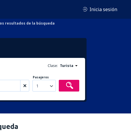
Inicia sesión
los resultados de la búsqueda
Clase:
Turista
Pasajeros
1
squeda