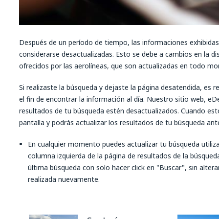
Después de un período de tiempo, las informaciones exhibidas
considerarse desactualizadas. Esto se debe a cambios en la dis
ofrecidos por las aerolíneas, que son actualizadas en todo 
Si realizaste la búsqueda y dejaste la página desatendida, es r
el fin de encontrar la información al día. Nuestro sitio web, 
resultados de tu búsqueda estén desactualizados. Cuando esto
pantalla y podrás actualizar los resultados de tu búsqueda ante
En cualquier momento puedes actualizar tu búsqueda utiliz
columna izquierda de la página de resultados de la búsqueda
última búsqueda con solo hacer click en "Buscar", sin alter
realizada nuevamente.