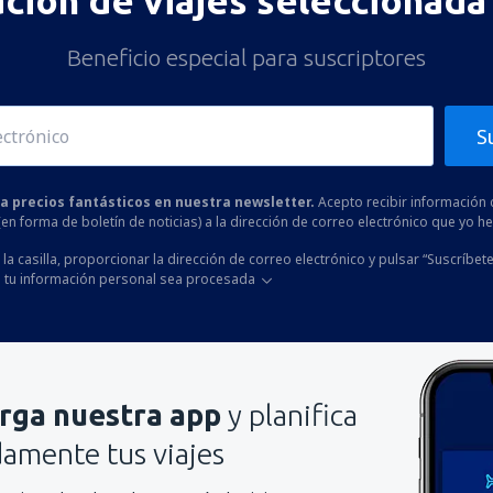
ación de viajes seleccionada 
Es demasiado largo
Beneficio especial para suscriptores
Enviar
S
 a precios fantásticos en nuestra newsletter.
Acepto recibir información 
 (en forma de boletín de noticias) a la dirección de correo electrónico que yo 
la casilla, proporcionar la dirección de correo electrónico y pulsar “Suscríbete
 tu información personal sea procesada
rga nuestra app
y planifica
mente tus viajes