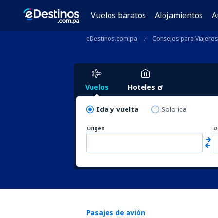
Vuelos baratos
Alojamientos
A
eDestinos.com.pa
Consejos para Viajeros
Vuelos
Hoteles
Ida y vuelta
Solo ida
Origen
D
Pasajes de avión