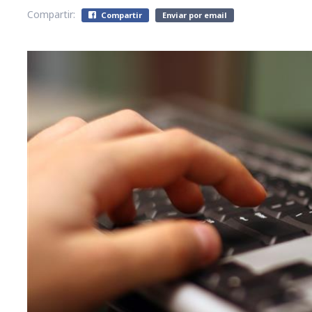
Compartir:
Compartir
Enviar por email