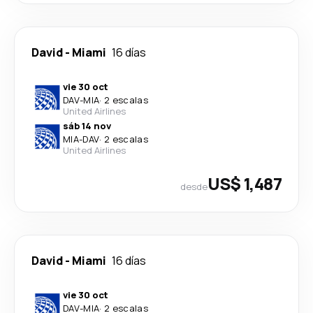
David
-
Miami
16 días
vie 30 oct
DAV
-
MIA
·
2 escalas
United Airlines
sáb 14 nov
MIA
-
DAV
·
2 escalas
United Airlines
US$ 1,487
desde
David
-
Miami
16 días
vie 30 oct
DAV
-
MIA
·
2 escalas