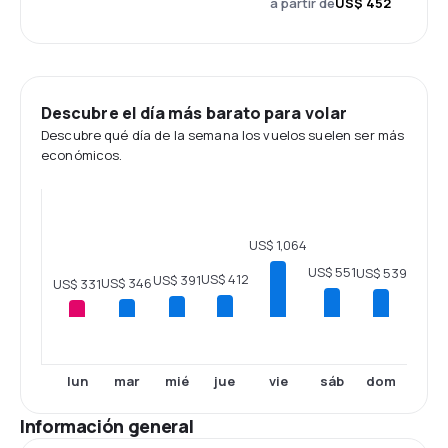
a partir de
US$ 452
Descubre el día más barato para volar
Descubre qué día de la semana los vuelos suelen ser más
económicos.
US$ 1,064
US$ 551
US$ 539
US$ 412
US$ 391
US$ 346
US$ 331
lun
mar
mié
jue
vie
sáb
dom
Información general