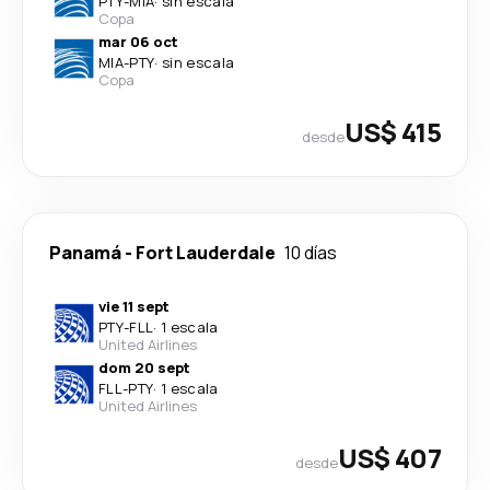
PTY
-
MIA
·
sin escala
Copa
mar 06 oct
MIA
-
PTY
·
sin escala
Copa
US$ 415
desde
Panamá
-
Fort Lauderdale
10 días
vie 11 sept
PTY
-
FLL
·
1 escala
United Airlines
dom 20 sept
FLL
-
PTY
·
1 escala
United Airlines
US$ 407
desde