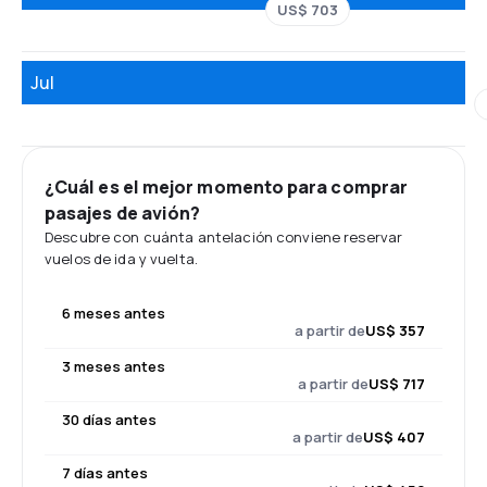
US$ 703
Jul
¿Cuál es el mejor momento para comprar
pasajes de avión?
Descubre con cuánta antelación conviene reservar
vuelos de ida y vuelta.
6 meses antes
a partir de
US$ 357
3 meses antes
a partir de
US$ 717
30 días antes
a partir de
US$ 407
7 días antes