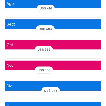
Ago
US$ 416
Sept
US$ 403
Oct
US$ 388
Nov
US$ 388
Dic
US$ 478