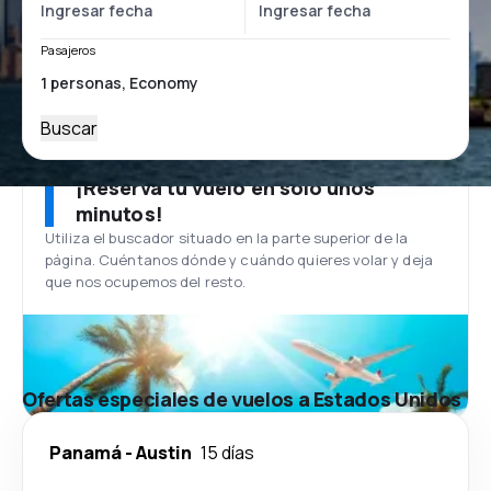
Pasajeros
Buscar
¡Reserva tu vuelo en solo unos
minutos!
Utiliza el buscador situado en la parte superior de la
página. Cuéntanos dónde y cuándo quieres volar y deja
que nos ocupemos del resto.
Ofertas especiales de vuelos a Estados Unidos
Panamá
-
Austin
15 días