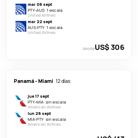
mar 08 sept
PTY
-
AUS
·
1 escala
United Airlines
mar 22 sept
AUS
-
PTY
·
1 escala
United Airlines
US$ 306
desde
Panamá
-
Miami
12 días
jue 17 sept
PTY
-
MIA
·
sin escala
American Airlines
lun 28 sept
MIA
-
PTY
·
sin escala
American Airlines