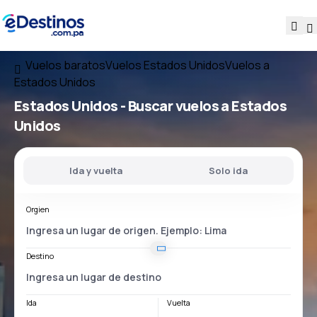
Vuelos baratos
Vuelos Estados Unidos
Vuelos a
Estados Unidos
Estados Unidos - Buscar vuelos a Estados
Unidos
Ida y vuelta
Solo ida
Orgien
Destino
Ida
Vuelta