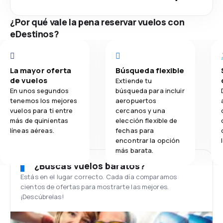
¿Por qué vale la pena reservar vuelos con
eDestinos?
La mayor oferta
Búsqueda flexible
de vuelos
Extiende tu
En unos segundos
búsqueda para incluir
tenemos los mejores
aeropuertos
vuelos para ti entre
cercanos y una
más de quinientas
elección flexible de
líneas aéreas.
fechas para
encontrar la opción
más barata.
¿Buscas vuelos baratos?
Estás en el lugar correcto. Cada día comparamos
cientos de ofertas para mostrarte las mejores.
¡Descúbrelas!