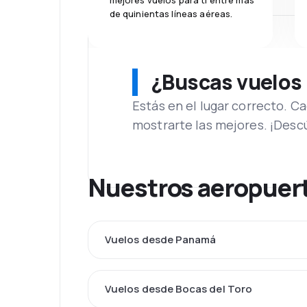
mejores vuelos para ti entre más
de quinientas líneas aéreas.
¿Buscas vuelos
Estás en el lugar correcto. 
mostrarte las mejores. ¡Desc
Nuestros aeropuert
Vuelos desde Panamá
Vuelos desde Bocas del Toro