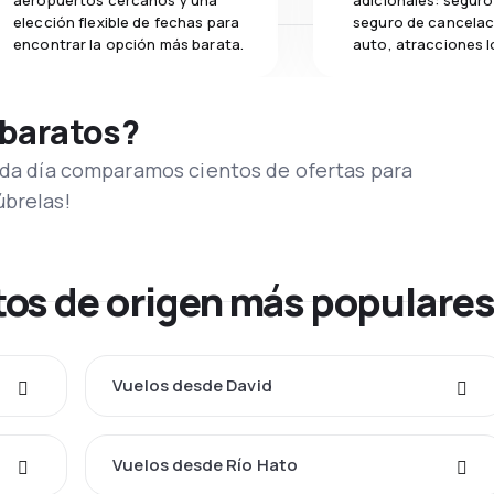
aeropuertos cercanos y una
adicionales: seguro 
elección flexible de fechas para
seguro de cancelac
encontrar la opción más barata.
auto, atracciones l
 baratos?
Cada día comparamos cientos de ofertas para
úbrelas!
os de origen más populare
Vuelos desde David
Vuelos desde Río Hato