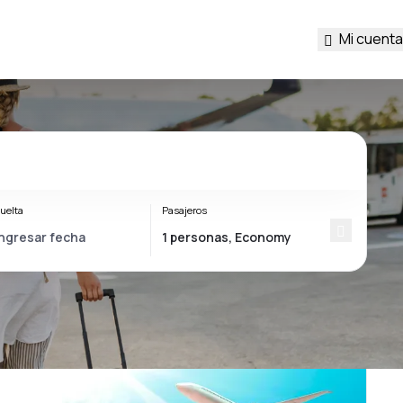
Mi cuenta
uelta
Pasajeros