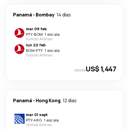
Panamá
-
Bombay
14 días
mar 09 feb
PTY
-
BOM
·
1 escala
Turkish Airlines
lun 22 feb
BOM
-
PTY
·
1 escala
Turkish Airlines
US$ 1,447
desde
Panamá
-
Hong Kong
12 días
mar 01 sept
PTY
-
HKG
·
1 escala
United Airlines