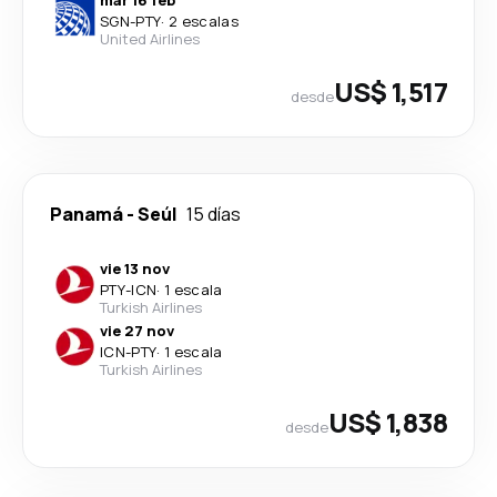
SGN
-
PTY
·
2 escalas
United Airlines
US$ 1,517
desde
Panamá
-
Seúl
15 días
vie 13 nov
PTY
-
ICN
·
1 escala
Turkish Airlines
vie 27 nov
ICN
-
PTY
·
1 escala
Turkish Airlines
US$ 1,838
desde