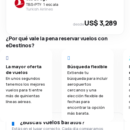
TBS
-
PTY
·
1 escala
Turkish Airlines
US$ 3,289
desde
¿Por qué vale la pena reservar vuelos con
eDestinos?
La mayor oferta
Búsqueda flexible
de vuelos
Extiende tu
En unos segundos
búsqueda para incluir
tenemos los mejores
aeropuertos
vuelos para ti entre
cercanos y una
más de quinientas
elección flexible de
líneas aéreas.
fechas para
encontrar la opción
más barata.
¿Buscas vuelos baratos?
Estás en el lugar correcto. Cada día comparamos