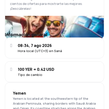
cientos de ofertas para mostrarte las mejores.
¡Descúbrelas!
Información general
08:34, 7 ago 2026
Hora local (UTC+3) en Saná
100 YER = 0.42 USD
Tipo de cambio
Yemen
Yemen is located at the southwestern tip of the
Arabian Peninsula, sharing borders with Saudi Arabia
and Oman. Its coastline stretches along the Arabian