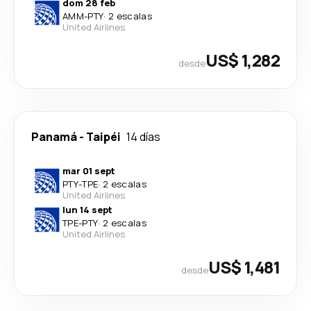
dom 28 feb
AMM
-
PTY
·
2 escalas
United Airlines
US$ 1,282
desde
Panamá
-
Taipéi
14 días
mar 01 sept
PTY
-
TPE
·
2 escalas
United Airlines
lun 14 sept
TPE
-
PTY
·
2 escalas
United Airlines
US$ 1,481
desde