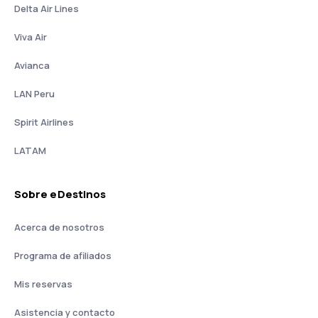
Delta Air Lines
Viva Air
Avianca
LAN Peru
Spirit Airlines
LATAM
Sobre eDestinos
Acerca de nosotros
Programa de afiliados
Mis reservas
Asistencia y contacto