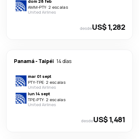
dom 28 feb
AMM
-
PTY
·
2 escalas
United Airlines
US$ 1,282
desde
Panamá
-
Taipéi
14 días
mar 01 sept
PTY
-
TPE
·
2 escalas
United Airlines
lun 14 sept
TPE
-
PTY
·
2 escalas
United Airlines
US$ 1,481
desde