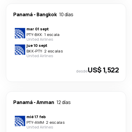
Panamá
-
Bangkok
10 días
mar 01 sept
PTY
-
BKK
·
1 escala
United Airlines
jue 10 sept
BKK
-
PTY
·
2 escalas
United Airlines
US$ 1,522
desde
Panamá
-
Amman
12 días
mié 17 feb
PTY
-
AMM
·
2 escalas
United Airlines