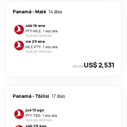
Panamá
-
Malé
14 días
sáb 16 ene
PTY
-
MLE
·
1 escala
Turkish Airlines
vie 29 ene
MLE
-
PTY
·
1 escala
Turkish Airlines
US$ 2,531
desde
Panamá
-
Tbilisi
17 días
jue 13 ago
PTY
-
TBS
·
1 escala
Turkish Airlines
sáb 29 ago