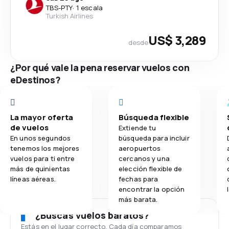
TBS
-
PTY
·
1 escala
Turkish Airlines
US$ 3,289
desde
¿Por qué vale la pena reservar vuelos con
eDestinos?
La mayor oferta
Búsqueda flexible
de vuelos
Extiende tu
En unos segundos
búsqueda para incluir
tenemos los mejores
aeropuertos
vuelos para ti entre
cercanos y una
más de quinientas
elección flexible de
líneas aéreas.
fechas para
encontrar la opción
más barata.
¿Buscas vuelos baratos?
Estás en el lugar correcto. Cada día comparamos