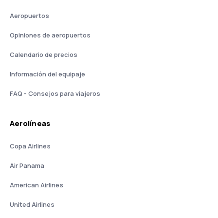
Aeropuertos
Opiniones de aeropuertos
Calendario de precios
Información del equipaje
FAQ - Consejos para viajeros
Aerolíneas
Copa Airlines
Air Panama
American Airlines
United Airlines