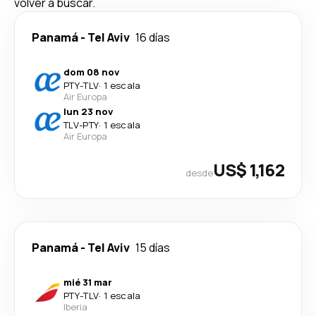
volver a buscar.
Panamá
-
Tel Aviv
16 días
dom 08 nov
PTY
-
TLV
·
1 escala
Air Europa
lun 23 nov
TLV
-
PTY
·
1 escala
Air Europa
US$ 1,162
desde
Panamá
-
Tel Aviv
15 días
mié 31 mar
PTY
-
TLV
·
1 escala
Iberia