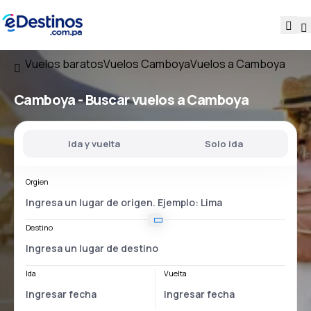
Vuelos baratos
Vuelos Camboya
Vuelos a Camboya
Camboya - Buscar vuelos a Camboya
Ida y vuelta
Solo ida
Orgien
Destino
Ida
Vuelta