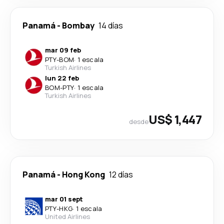
Panamá
-
Bombay
14 días
mar 09 feb
PTY
-
BOM
·
1 escala
Turkish Airlines
lun 22 feb
BOM
-
PTY
·
1 escala
Turkish Airlines
US$ 1,447
desde
Panamá
-
Hong Kong
12 días
mar 01 sept
PTY
-
HKG
·
1 escala
United Airlines