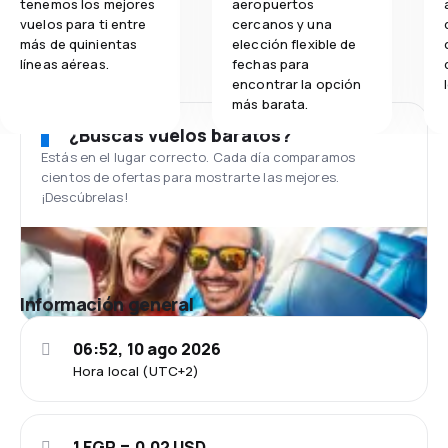
tenemos los mejores
aeropuertos
vuelos para ti entre
cercanos y una
más de quinientas
elección flexible de
líneas aéreas.
fechas para
encontrar la opción
más barata.
¿Buscas vuelos baratos?
Estás en el lugar correcto. Cada día comparamos
cientos de ofertas para mostrarte las mejores.
¡Descúbrelas!
Información general
06:52, 10 ago 2026
Hora local (UTC+2)
1 EGP = 0.02 USD