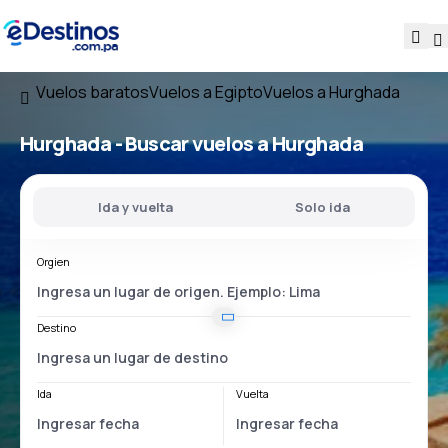
Vuelos baratos
Vuelos a Egipto
Vuelos a Hurghada
Hurghada - Buscar vuelos a Hurghada
Ida y vuelta
Solo ida
Orgien
Destino
Ida
Vuelta