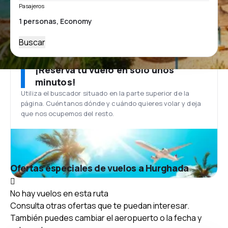
Pasajeros
Buscar
¡Reserva tu vuelo en solo unos
minutos!
Utiliza el buscador situado en la parte superior de la
página. Cuéntanos dónde y cuándo quieres volar y deja
que nos ocupemos del resto.
Ofertas especiales de vuelos a Hurghada
No hay vuelos en esta ruta
Consulta otras ofertas que te puedan interesar.
También puedes cambiar el aeropuerto o la fecha y