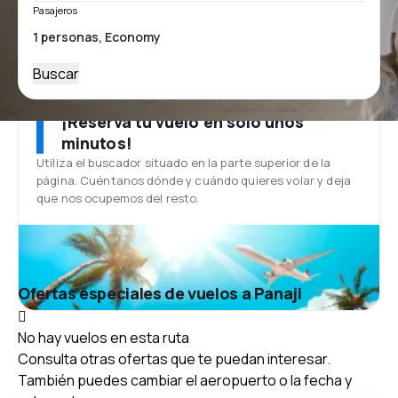
Pasajeros
Buscar
¡Reserva tu vuelo en solo unos
minutos!
Utiliza el buscador situado en la parte superior de la
página. Cuéntanos dónde y cuándo quieres volar y deja
que nos ocupemos del resto.
Ofertas especiales de vuelos a Panaji
No hay vuelos en esta ruta
Consulta otras ofertas que te puedan interesar.
También puedes cambiar el aeropuerto o la fecha y