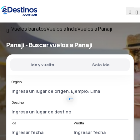
Vuelos baratos
Vuelos a India
Vuelos a Panaji
Panaji - Buscar vuelos a Panaji
Ida y vuelta
Solo ida
Orgien
Destino
Ida
Vuelta