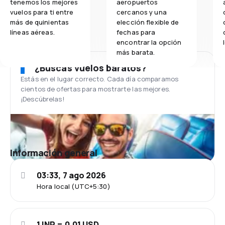
tenemos los mejores
aeropuertos
vuelos para ti entre
cercanos y una
más de quinientas
elección flexible de
líneas aéreas.
fechas para
encontrar la opción
más barata.
¿Buscas vuelos baratos?
Estás en el lugar correcto. Cada día comparamos
cientos de ofertas para mostrarte las mejores.
¡Descúbrelas!
Información general
03:33, 7 ago 2026
Hora local (UTC+5:30)
1 INR = 0.01 USD