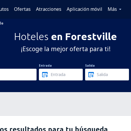
utos
Ofertas
Atracciones
Aplicación móvil
Más
le
Hoteles
en Forestville
¡Escoge la mejor oferta para ti!
Entrada
Salida
os resultados para tu búsqueda