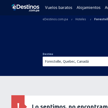
Vuelos baratos
Alojamientos
A
eDestinos.com.pa
Hoteles
Forestvil
Destino
Lo sentimos, no encontram