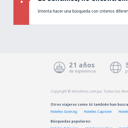
Intenta hacer una búsqueda con criterios difere
21 años
de experiencia
p
Copyright © eDestinos.com.pa. Todos los der
Otros viajeros como tú también han busc
Hoteles Goerzig
Hoteles Caprone
Hotel
Búsquedas populares: