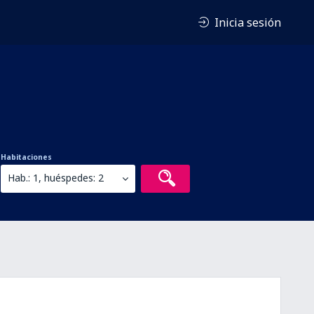
Inicia sesión
Habitaciones
Hab.: 1, huéspedes: 2