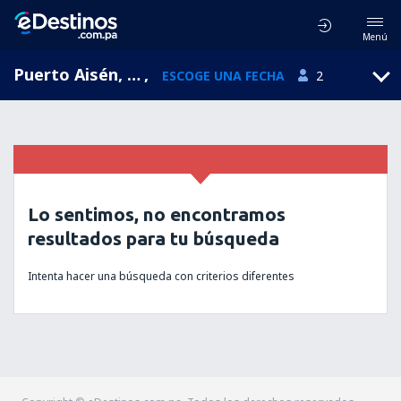
Menú
Puerto Aisén, Aysén, Chile
,
ESCOGE UNA FECHA
2
Lo sentimos, no encontramos
resultados para tu búsqueda
Intenta hacer una búsqueda con criterios diferentes