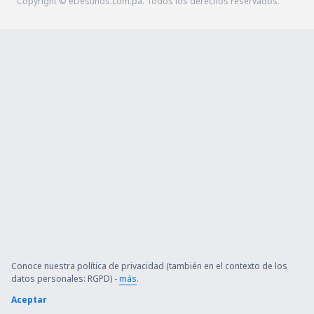
Copyright © eDestinos.com.pa. Todos los derechos reservados.
Conoce nuestra política de privacidad (también en el contexto de los
datos personales: RGPD) -
más
.
Aceptar