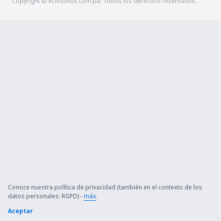
Copyright © eDestinos.com.pa. Todos los derechos reservados.
Conoce nuestra política de privacidad (también en el contexto de los
datos personales: RGPD) -
más
.
Aceptar