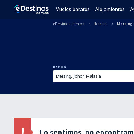
Vuelos baratos
Alojamientos
A
eDestinos.com.pa
Hoteles
Mersing
Destino
Lo sentimos, no encontram