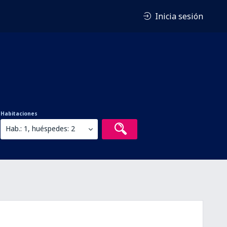
Inicia sesión
Habitaciones
Hab.: 1, huéspedes: 2