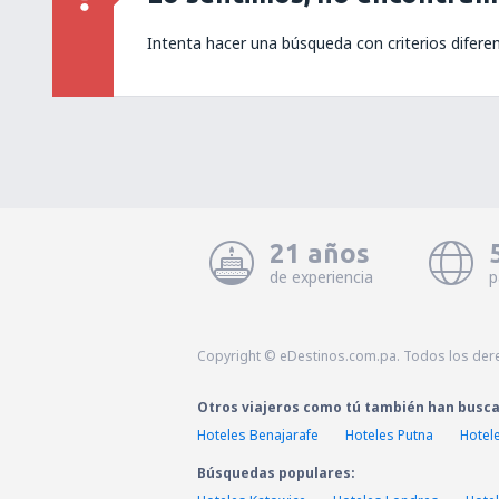
Intenta hacer una búsqueda con criterios difere
21 años
de experiencia
p
Copyright © eDestinos.com.pa. Todos los der
Otros viajeros como tú también han busc
Hoteles Benajarafe
Hoteles Putna
Hotele
Búsquedas populares: