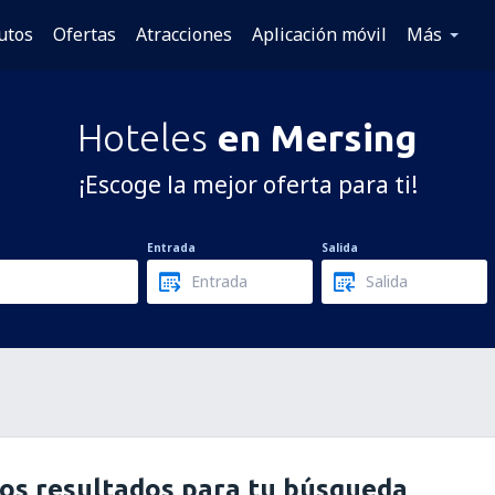
utos
Ofertas
Atracciones
Aplicación móvil
Más
Hoteles
en Mersing
¡Escoge la mejor oferta para ti!
Entrada
Salida
os resultados para tu búsqueda