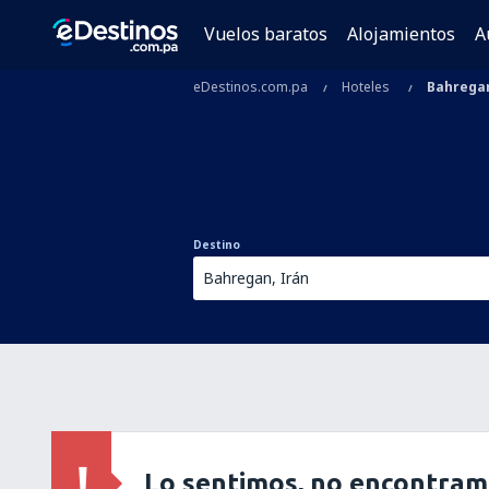
Vuelos baratos
Alojamientos
A
eDestinos.com.pa
Hoteles
Bahrega
Destino
Lo sentimos, no encontram