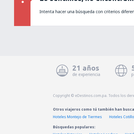
Intenta hacer una búsqueda con criterios difere
21 años
de experiencia
p
Copyright © eDestinos.com.pa. Todos los der
Otros viajeros como tú también han busc
Hoteles Montejo de Tiermes
Hoteles Cotill
Búsquedas populares: