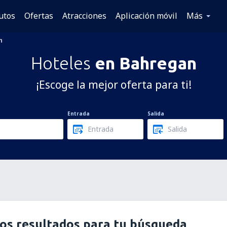
utos
Ofertas
Atracciones
Aplicación móvil
Más
n
Hoteles
en Bahregan
¡Escoge la mejor oferta para ti!
Entrada
Salida
os resultados para tu búsqueda