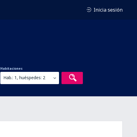
Inicia sesión
Habitaciones
Hab.: 1, huéspedes: 2