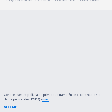
Copyright © eDestinos.com.pa. Todos los derechos reservados.
Conoce nuestra política de privacidad (también en el contexto de los
datos personales: RGPD) -
más
.
Aceptar