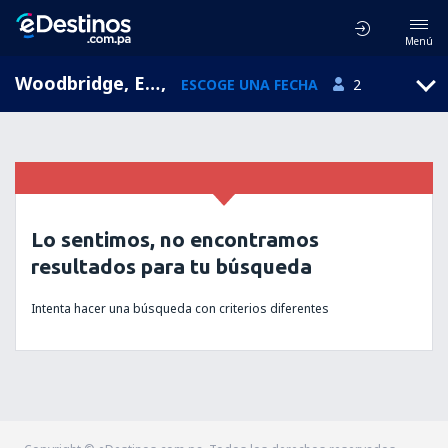
Menú
Woodbridge, England, Reino Unido
,
ESCOGE UNA FECHA
2
Lo sentimos, no encontramos
resultados para tu búsqueda
Intenta hacer una búsqueda con criterios diferentes