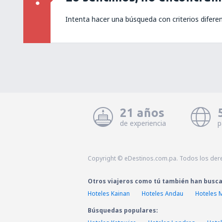
Intenta hacer una búsqueda con criterios difere
21 años
de experiencia
p
Copyright © eDestinos.com.pa. Todos los der
Otros viajeros como tú también han busc
Hoteles Kainan
Hoteles Andau
Hoteles 
Búsquedas populares: