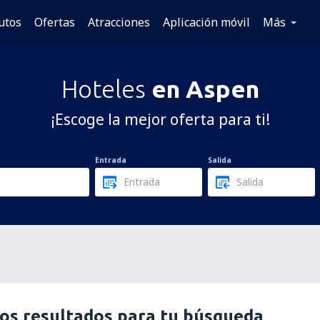
utos
Ofertas
Atracciones
Aplicación móvil
Más
Hoteles
en Aspen
¡Escoge la mejor oferta para ti!
Entrada
Salida
os resultados para tu búsqueda