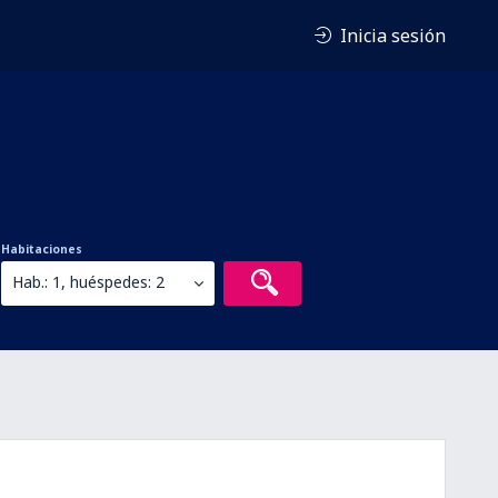
Inicia sesión
Habitaciones
Hab.: 1, huéspedes: 2