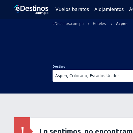
Vuelos baratos
Alojamientos
A
eDestinos.com.pa
Hoteles
Aspen
Destino
Lo sentimos, no encontram