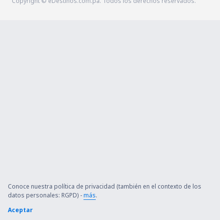
Copyright © eDestinos.com.pa. Todos los derechos reservados.
Conoce nuestra política de privacidad (también en el contexto de los
datos personales: RGPD) -
más
.
Aceptar