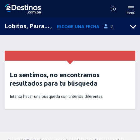
Menú
Lobitos, Piura, Perú
,
ESCOGE UNA FECHA
2
Lo sentimos, no encontramos
resultados para tu búsqueda
Intenta hacer una búsqueda con criterios diferentes