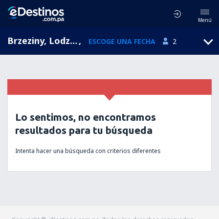
Menú
Brzeziny, Lodzkie, Polonia
,
ESCOGE UNA FECHA
2
Lo sentimos, no encontramos
resultados para tu búsqueda
Intenta hacer una búsqueda con criterios diferentes