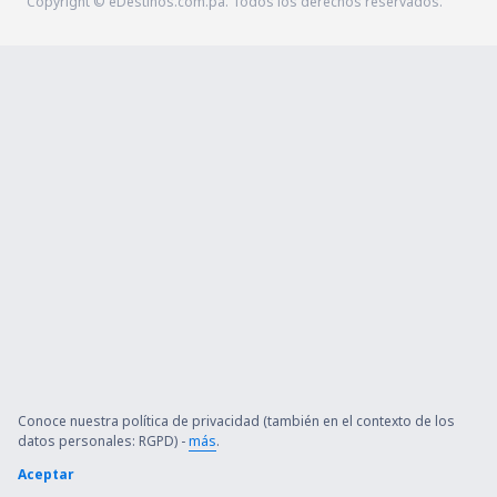
Copyright © eDestinos.com.pa. Todos los derechos reservados.
Conoce nuestra política de privacidad (también en el contexto de los
datos personales: RGPD) -
más
.
Aceptar