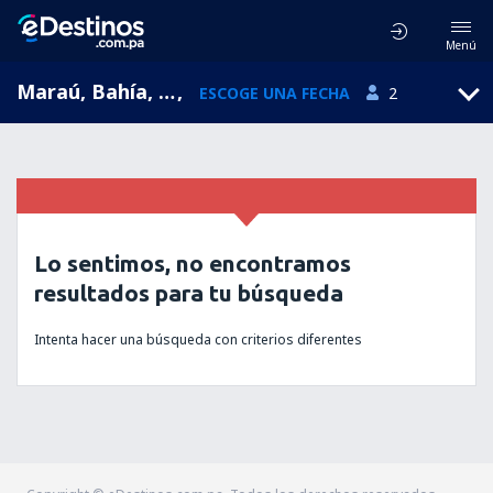
Menú
Maraú, Bahía, Brasil
,
ESCOGE UNA FECHA
2
Lo sentimos, no encontramos
resultados para tu búsqueda
Intenta hacer una búsqueda con criterios diferentes