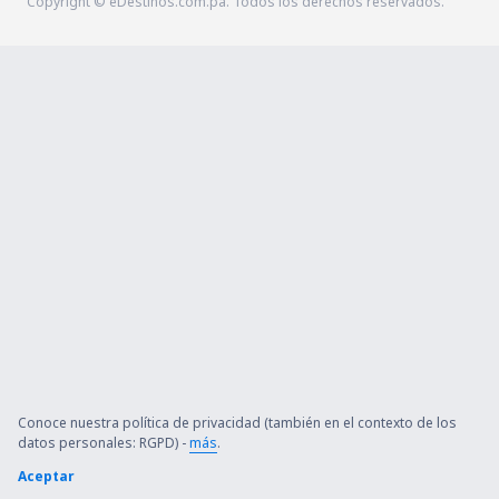
Copyright © eDestinos.com.pa. Todos los derechos reservados.
Conoce nuestra política de privacidad (también en el contexto de los
datos personales: RGPD) -
más
.
Aceptar