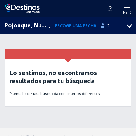
Menú
Pojoaque, Nuevo México, Estados Unidos
,
ESCOGE UNA FECHA
2
Lo sentimos, no encontramos
resultados para tu búsqueda
Intenta hacer una búsqueda con criterios diferentes