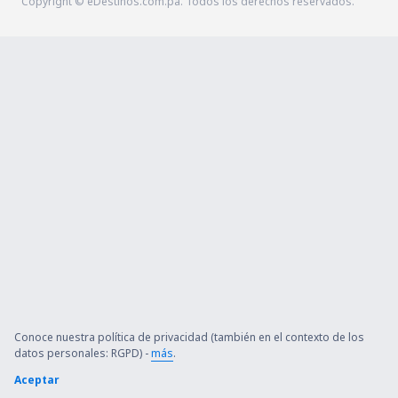
Copyright © eDestinos.com.pa. Todos los derechos reservados.
Conoce nuestra política de privacidad (también en el contexto de los
datos personales: RGPD) -
más
.
Aceptar