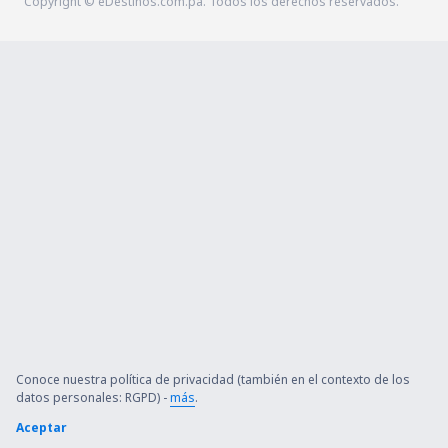
Copyright © eDestinos.com.pa. Todos los derechos reservados.
Conoce nuestra política de privacidad (también en el contexto de los
datos personales: RGPD) -
más
.
Aceptar