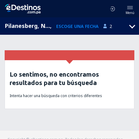
Menú
Pilanesberg, North West, Sudáfrica
,
ESCOGE UNA FECHA
2
Lo sentimos, no encontramos
resultados para tu búsqueda
Intenta hacer una búsqueda con criterios diferentes