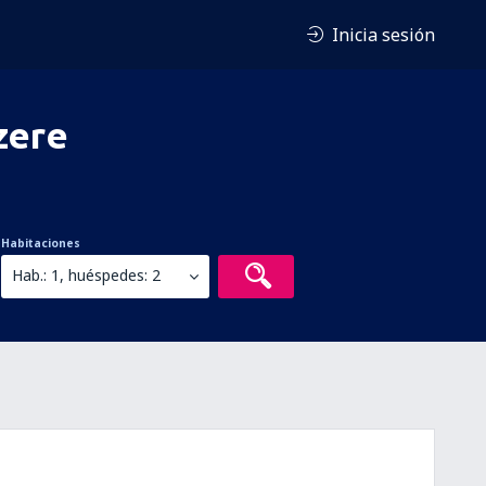
Inicia sesión
zere
Habitaciones
Hab.: 1, huéspedes: 2