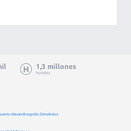
il
1,3 millones
hoteles
puerto Alexandroupolis Dimokritos