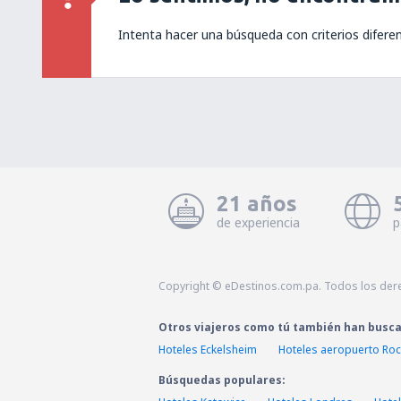
Intenta hacer una búsqueda con criterios difere
21 años
de experiencia
p
Copyright © eDestinos.com.pa. Todos los der
Otros viajeros como tú también han busc
Hoteles Eckelsheim
Hoteles aeropuerto Roc
Búsquedas populares: