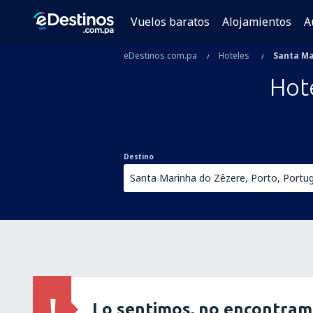
Vuelos baratos
Alojamientos
A
eDestinos.com.pa
Hoteles
Santa Ma
Hot
Destino
Lo sentimos, no encontram