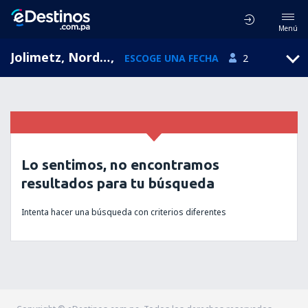
Menú
Jolimetz, Nord-Pas-de-Calais, Francia
,
ESCOGE UNA FECHA
2
Lo sentimos, no encontramos
resultados para tu búsqueda
Intenta hacer una búsqueda con criterios diferentes