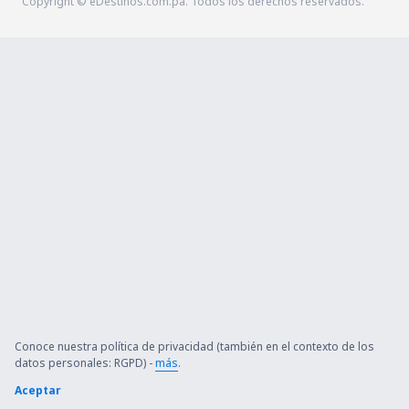
Copyright © eDestinos.com.pa. Todos los derechos reservados.
Conoce nuestra política de privacidad (también en el contexto de los
datos personales: RGPD) -
más
.
Aceptar