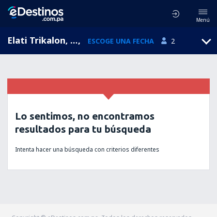
Menú
Elati Trikalon, Thessaly, Grecia
,
ESCOGE UNA FECHA
2
Lo sentimos, no encontramos
resultados para tu búsqueda
Intenta hacer una búsqueda con criterios diferentes