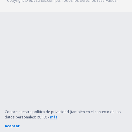
Copyright © eDestinos.com.pa. Todos los derechos reservados.
Conoce nuestra política de privacidad (también en el contexto de los
datos personales: RGPD) -
más
.
Aceptar