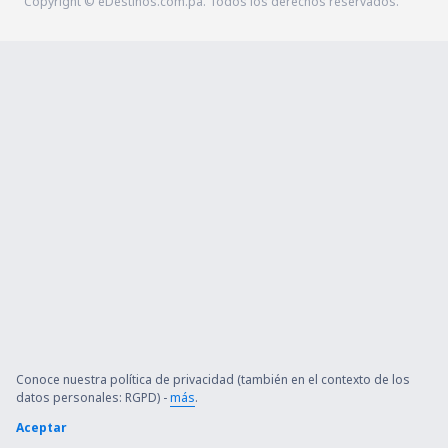
Copyright © eDestinos.com.pa. Todos los derechos reservados.
Conoce nuestra política de privacidad (también en el contexto de los
datos personales: RGPD) -
más
.
Aceptar