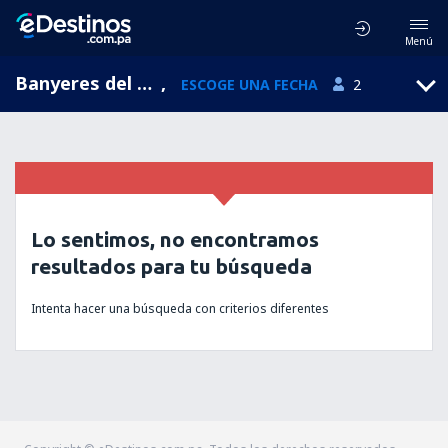
Menú
Banyeres del Penedes, Cataluna, España
,
ESCOGE UNA FECHA
2
Lo sentimos, no encontramos
resultados para tu búsqueda
Intenta hacer una búsqueda con criterios diferentes