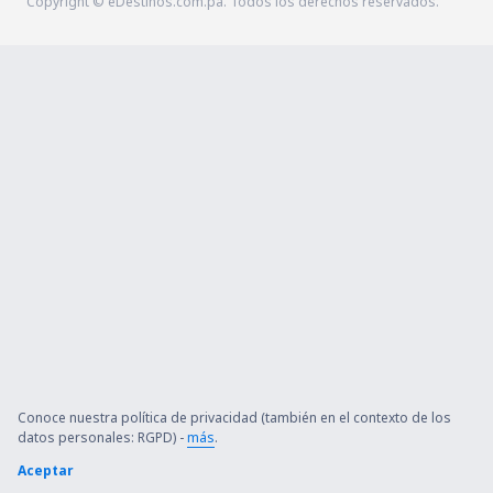
Copyright © eDestinos.com.pa. Todos los derechos reservados.
Conoce nuestra política de privacidad (también en el contexto de los
datos personales: RGPD) -
más
.
Aceptar