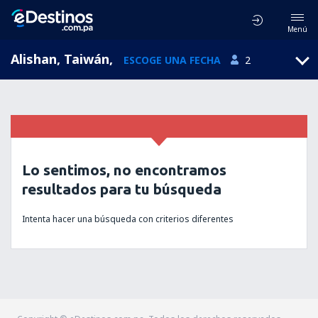
Menú
Alishan, Taiwán
,
ESCOGE UNA FECHA
2
Lo sentimos, no encontramos
resultados para tu búsqueda
Intenta hacer una búsqueda con criterios diferentes