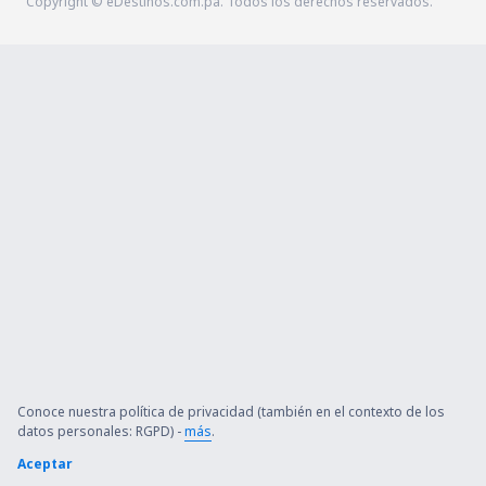
Copyright © eDestinos.com.pa. Todos los derechos reservados.
Conoce nuestra política de privacidad (también en el contexto de los
datos personales: RGPD) -
más
.
Aceptar