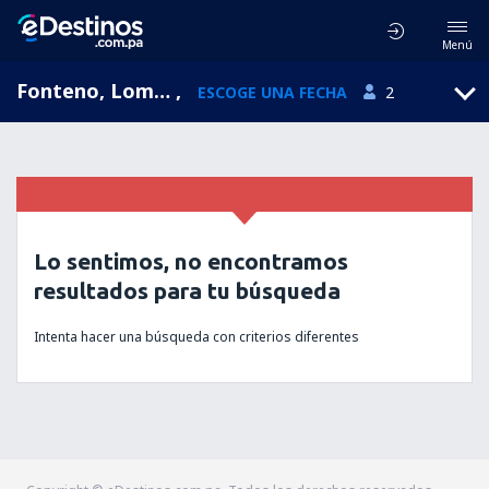
Menú
Fonteno, Lombardía, Italia
,
ESCOGE UNA FECHA
2
Lo sentimos, no encontramos
resultados para tu búsqueda
Intenta hacer una búsqueda con criterios diferentes