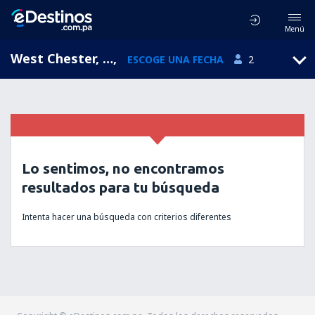
Menú
West Chester, Pensilvania, Estados Unidos
,
ESCOGE UNA FECHA
2
Lo sentimos, no encontramos
resultados para tu búsqueda
Intenta hacer una búsqueda con criterios diferentes