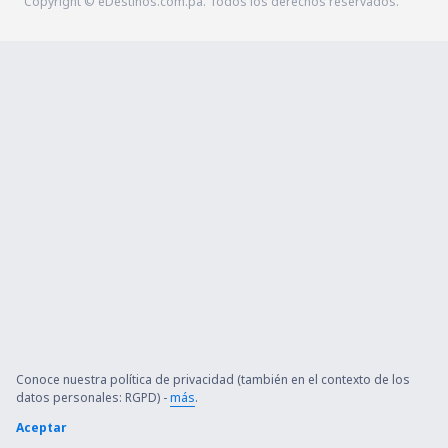
Copyright © eDestinos.com.pa. Todos los derechos reservados.
Conoce nuestra política de privacidad (también en el contexto de los
datos personales: RGPD) -
más
.
Aceptar