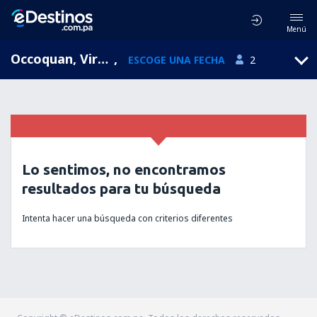
Menú
Occoquan, Virginia, Estados Unidos
,
ESCOGE UNA FECHA
2
Lo sentimos, no encontramos
resultados para tu búsqueda
Intenta hacer una búsqueda con criterios diferentes