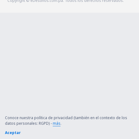
Copyright © eDestinos.com.pa. Todos los derechos reservados.
Conoce nuestra política de privacidad (también en el contexto de los
datos personales: RGPD) -
más
.
Aceptar