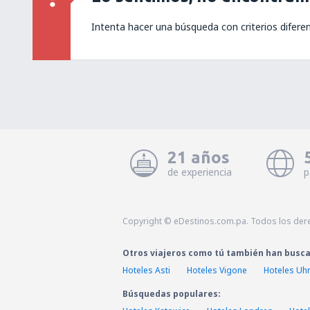
Intenta hacer una búsqueda con criterios difere
21 años
de experiencia
p
Copyright © eDestinos.com.pa. Todos los der
Otros viajeros como tú también han busc
Hoteles Asti
Hoteles Vigone
Hoteles Uhr
Búsquedas populares: