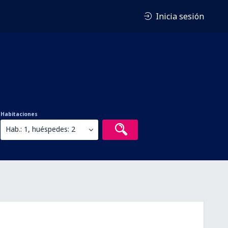
Inicia sesión
Habitaciones
Hab.: 1, huéspedes: 2