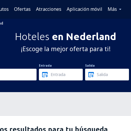
utos
Ofertas
Atracciones
Aplicación móvil
Más
nd
Hoteles
en Nederland
¡Escoge la mejor oferta para ti!
Entrada
Salida
os resultados para tu búsqueda