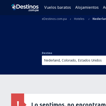
Vuelos baratos
Alojamientos
A
eDestinos.com.pa
Hoteles
Nederla
Destino
Lo sentimos, no encontram