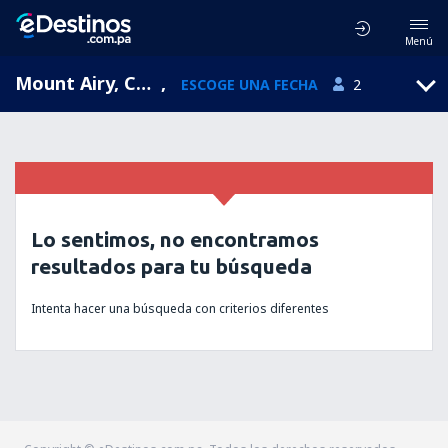
Menú
Mount Airy, Carolina del Norte, Estados Unidos
,
ESCOGE UNA FECHA
2
Lo sentimos, no encontramos
resultados para tu búsqueda
Intenta hacer una búsqueda con criterios diferentes