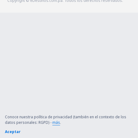
Copyright © eDestinos.com.pa. Todos los derechos reservados.
Conoce nuestra política de privacidad (también en el contexto de los
datos personales: RGPD) -
más
.
Aceptar