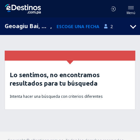
Menú
Geoagiu Bai, Hunedoara, Rumania
,
ESCOGE UNA FECHA
2
Lo sentimos, no encontramos
resultados para tu búsqueda
Intenta hacer una búsqueda con criterios diferentes