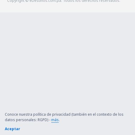
Copyright © eDestinos.com.pa. Todos los derechos reservados.
Conoce nuestra política de privacidad (también en el contexto de los
datos personales: RGPD) -
más
.
Aceptar