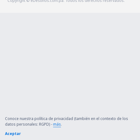
Copyright © eDestinos.com.pa. Todos los derechos reservados.
Conoce nuestra política de privacidad (también en el contexto de los
datos personales: RGPD) -
más
.
Aceptar