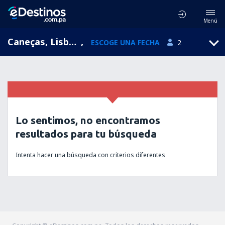
Menú
Caneças, Lisboa, Portugal
,
ESCOGE UNA FECHA
2
Lo sentimos, no encontramos
resultados para tu búsqueda
Intenta hacer una búsqueda con criterios diferentes