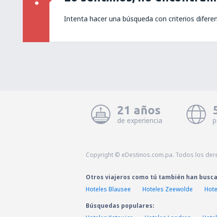
Intenta hacer una búsqueda con criterios difere
21 años
de experiencia
p
Copyright © eDestinos.com.pa. Todos los der
Otros viajeros como tú también han busc
Hoteles Blausee
Hoteles Zeewolde
Hote
Búsquedas populares: