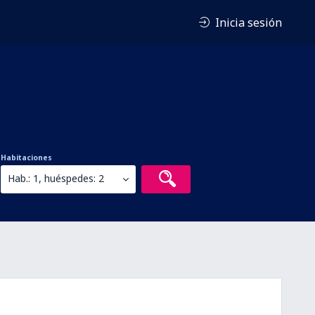
Inicia sesión
Habitaciones
Hab.: 1, huéspedes: 2