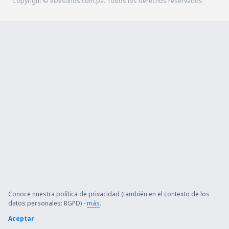
Copyright © eDestinos.com.pa. Todos los derechos reservados.
Conoce nuestra política de privacidad (también en el contexto de los
datos personales: RGPD) -
más
.
Aceptar