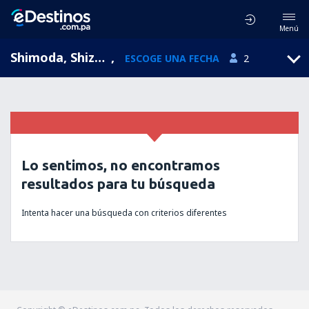
Menú
Shimoda, Shizouka, Japón
,
ESCOGE UNA FECHA
2
Lo sentimos, no encontramos
resultados para tu búsqueda
Intenta hacer una búsqueda con criterios diferentes