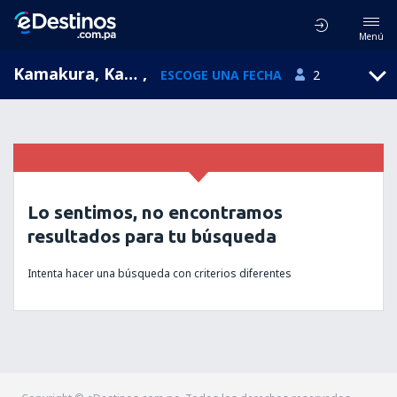
Menú
Kamakura, Kanagawa, Japón
,
ESCOGE UNA FECHA
2
Lo sentimos, no encontramos
resultados para tu búsqueda
Intenta hacer una búsqueda con criterios diferentes