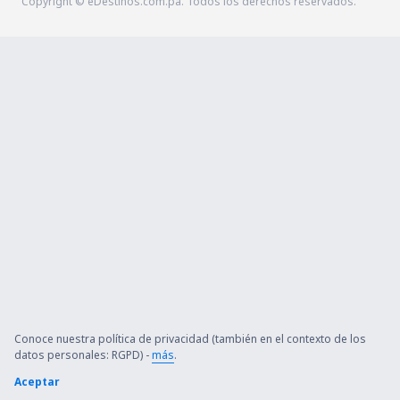
Copyright © eDestinos.com.pa. Todos los derechos reservados.
Conoce nuestra política de privacidad (también en el contexto de los
datos personales: RGPD) -
más
.
Aceptar