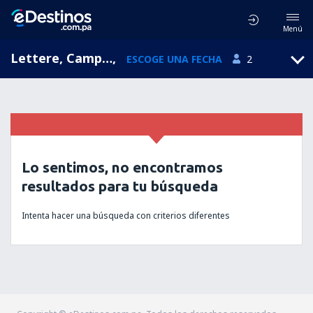
Menú
Lettere, Campania, Italia
,
ESCOGE UNA FECHA
2
Lo sentimos, no encontramos
resultados para tu búsqueda
Intenta hacer una búsqueda con criterios diferentes