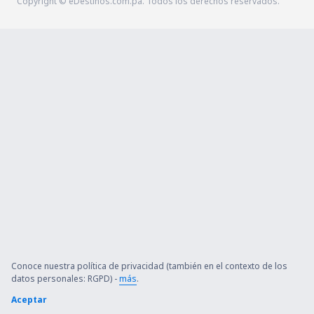
Copyright © eDestinos.com.pa. Todos los derechos reservados.
Conoce nuestra política de privacidad (también en el contexto de los
datos personales: RGPD) -
más
.
Aceptar