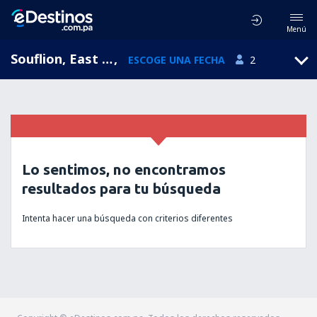
Menú
Souflion, East Macedonia and Thrace, Grecia
,
ESCOGE UNA FECHA
2
Lo sentimos, no encontramos
resultados para tu búsqueda
Intenta hacer una búsqueda con criterios diferentes