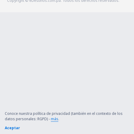
Copyright © eDestinos.com.pa. Todos los derechos reservados.
Conoce nuestra política de privacidad (también en el contexto de los
datos personales: RGPD) -
más
.
Aceptar