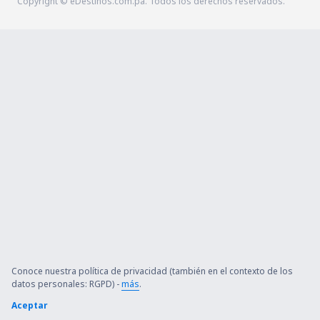
Copyright © eDestinos.com.pa. Todos los derechos reservados.
Conoce nuestra política de privacidad (también en el contexto de los
datos personales: RGPD) -
más
.
Aceptar