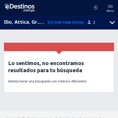
Menú
Ilio, Attica, Grecia
,
ESCOGE UNA FECHA
2
Lo sentimos, no encontramos
resultados para tu búsqueda
Intenta hacer una búsqueda con criterios diferentes