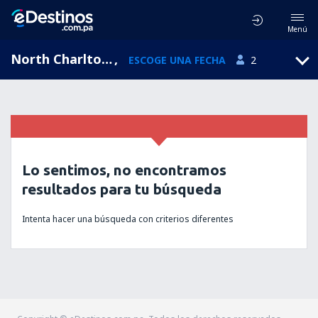
Menú
North Charlton, England, Reino Unido
,
ESCOGE UNA FECHA
2
Lo sentimos, no encontramos
resultados para tu búsqueda
Intenta hacer una búsqueda con criterios diferentes