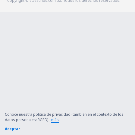
Copyright © eDestinos.com.pa. Todos los derechos reservados.
Conoce nuestra política de privacidad (también en el contexto de los
datos personales: RGPD) -
más
.
Aceptar