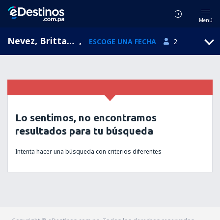
Menú
Nevez, Brittany, Francia
,
ESCOGE UNA FECHA
2
Lo sentimos, no encontramos
resultados para tu búsqueda
Intenta hacer una búsqueda con criterios diferentes