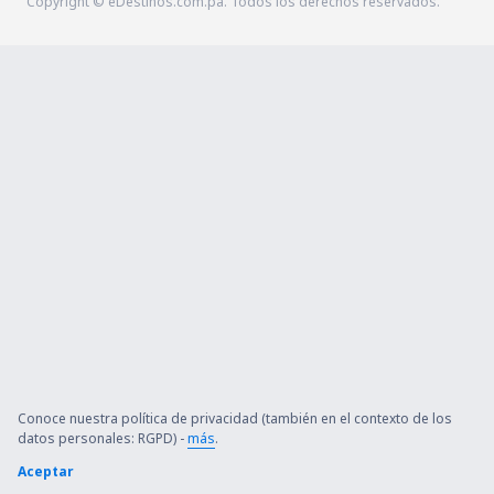
Copyright © eDestinos.com.pa. Todos los derechos reservados.
Conoce nuestra política de privacidad (también en el contexto de los
datos personales: RGPD) -
más
.
Aceptar