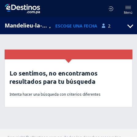
Menú
Mandelieu-la-Napoule, Provence-Alpes-Cote d'Azur, Francia
,
ESCOGE UNA FECHA
2
Lo sentimos, no encontramos
resultados para tu búsqueda
Intenta hacer una búsqueda con criterios diferentes