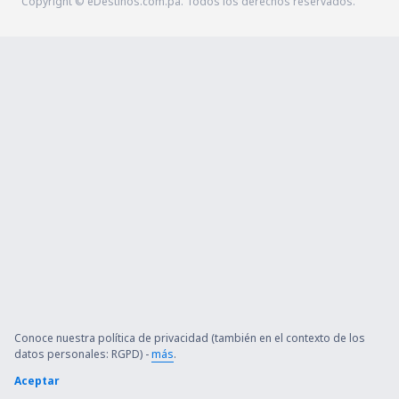
Copyright © eDestinos.com.pa. Todos los derechos reservados.
Conoce nuestra política de privacidad (también en el contexto de los
datos personales: RGPD) -
más
.
Aceptar