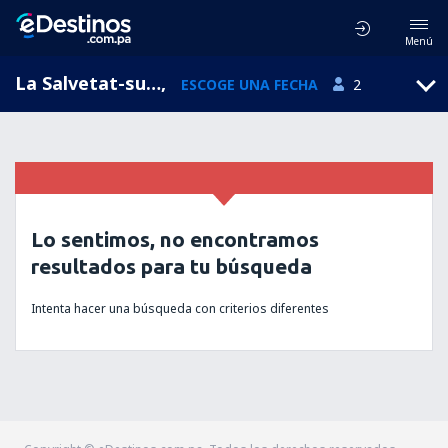
Menú
La Salvetat-sur-Agout, Languedoc-Roussillon, Francia
,
ESCOGE UNA FECHA
2
Lo sentimos, no encontramos
resultados para tu búsqueda
Intenta hacer una búsqueda con criterios diferentes