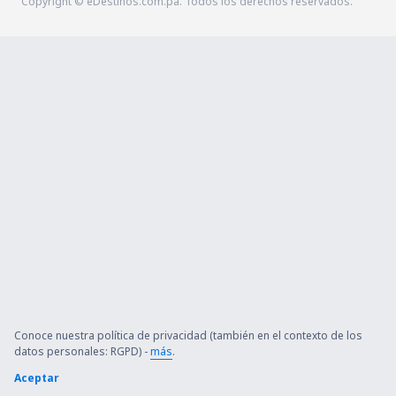
Copyright © eDestinos.com.pa. Todos los derechos reservados.
Conoce nuestra política de privacidad (también en el contexto de los
datos personales: RGPD) -
más
.
Aceptar