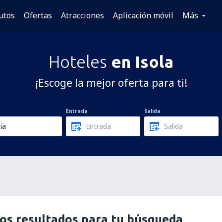
utos
Ofertas
Atracciones
Aplicación móvil
Más
Hoteles
en Isola
¡Escoge la mejor oferta para ti!
Entrada
Salida
os resultados para tu búsqueda