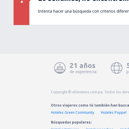
Intenta hacer una búsqueda con criterios difere
21 años
de experiencia
p
Copyright © eDestinos.com.pa. Todos los der
Otros viajeros como tú también han busc
Hoteles Green Community
Hoteles Poppel
Búsquedas populares: