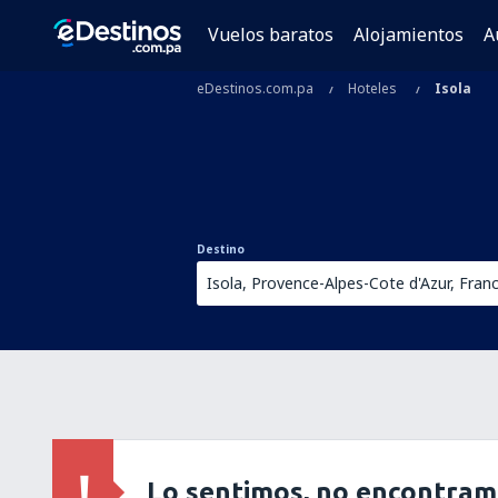
Vuelos baratos
Alojamientos
A
eDestinos.com.pa
Hoteles
Isola
Destino
Lo sentimos, no encontram