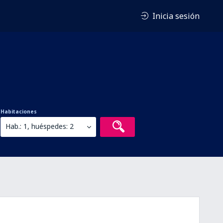
Inicia sesión
Habitaciones
Hab.: 1, huéspedes: 2