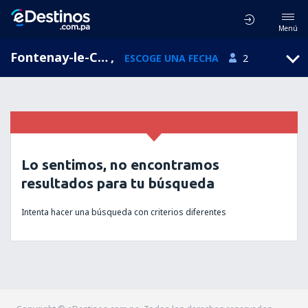
Menú
Fontenay-le-Comte, Pays de la Loire, Francia
,
ESCOGE UNA FECHA
2
Lo sentimos, no encontramos
resultados para tu búsqueda
Intenta hacer una búsqueda con criterios diferentes