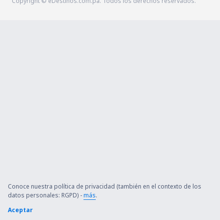
Copyright © eDestinos.com.pa. Todos los derechos reservados.
Conoce nuestra política de privacidad (también en el contexto de los
datos personales: RGPD) -
más
.
Aceptar