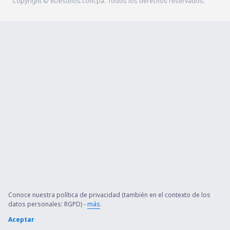
Copyright © eDestinos.com.pa. Todos los derechos reservados.
Conoce nuestra política de privacidad (también en el contexto de los
datos personales: RGPD) -
más
.
Aceptar