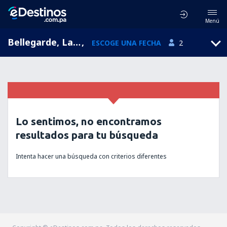
Menú
Bellegarde, Languedoc-Roussillon, Francia
,
ESCOGE UNA FECHA
2
Lo sentimos, no encontramos
resultados para tu búsqueda
Intenta hacer una búsqueda con criterios diferentes