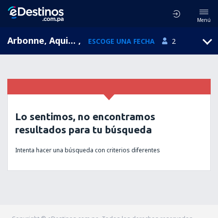
Menú
Arbonne, Aquitaine, Francia
,
ESCOGE UNA FECHA
2
Lo sentimos, no encontramos
resultados para tu búsqueda
Intenta hacer una búsqueda con criterios diferentes