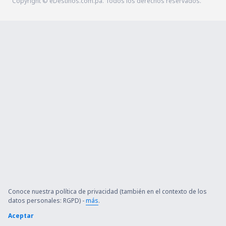
Copyright © eDestinos.com.pa. Todos los derechos reservados.
Conoce nuestra política de privacidad (también en el contexto de los
datos personales: RGPD) -
más
.
Aceptar