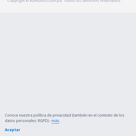
Copyright © eDestinos.com.pa. Todos los derechos reservados.
Conoce nuestra política de privacidad (también en el contexto de los
datos personales: RGPD) -
más
.
Aceptar