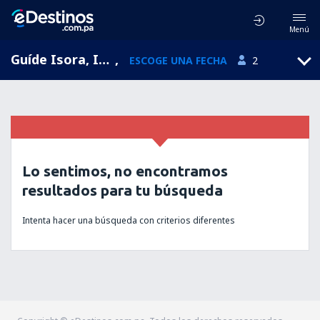
Menú
Guíde Isora, Islas Canarias, España
,
ESCOGE UNA FECHA
2
Lo sentimos, no encontramos
resultados para tu búsqueda
Intenta hacer una búsqueda con criterios diferentes