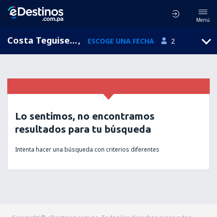
Menú
Costa Teguise, Islas Canarias, España
,
ESCOGE UNA FECHA
2
Lo sentimos, no encontramos
resultados para tu búsqueda
Intenta hacer una búsqueda con criterios diferentes