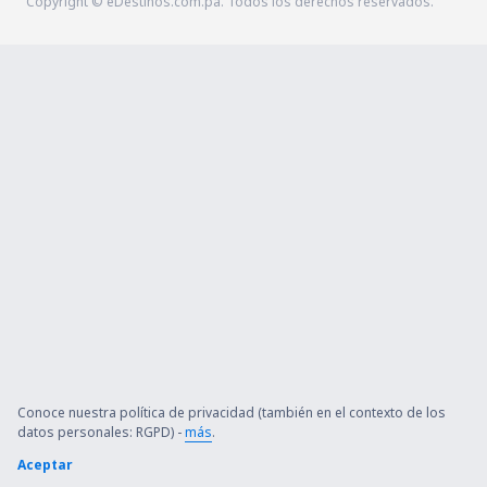
Copyright © eDestinos.com.pa. Todos los derechos reservados.
Conoce nuestra política de privacidad (también en el contexto de los
datos personales: RGPD) -
más
.
Aceptar