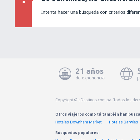
Intenta hacer una búsqueda con criterios difere
21 años
de experiencia
p
Copyright © eDestinos.com.pa. Todos los der
Otros viajeros como tú también han busc
Hoteles Downham Market
Hoteles Barwies
Búsquedas populares: