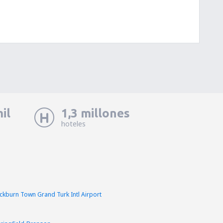
il
1,3 millones
hoteles
kburn Town Grand Turk Intl Airport