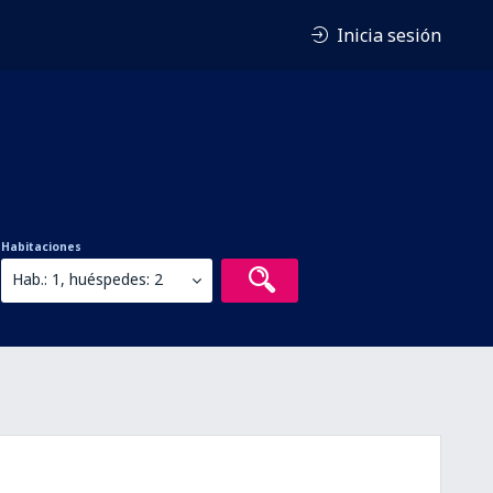
Inicia sesión
Habitaciones
Hab.: 1, huéspedes: 2