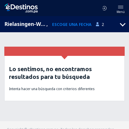
Menú
Rielasingen-Worblingen, Baden-Wurttemberg, Alemania
,
ESCOGE UNA FECHA
2
Lo sentimos, no encontramos
resultados para tu búsqueda
Intenta hacer una búsqueda con criterios diferentes