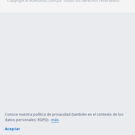
Copyright © eDestinos.com.pa. Todos los derechos reservados.
Conoce nuestra política de privacidad (también en el contexto de los
datos personales: RGPD) -
más
.
Aceptar